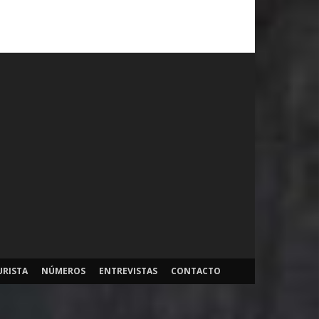
URISTA
NÚMEROS
ENTREVISTAS
CONTACTO