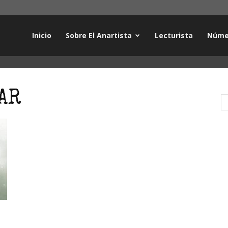
Inicio
Sobre El Anartista
Lecturista
Núme
AR