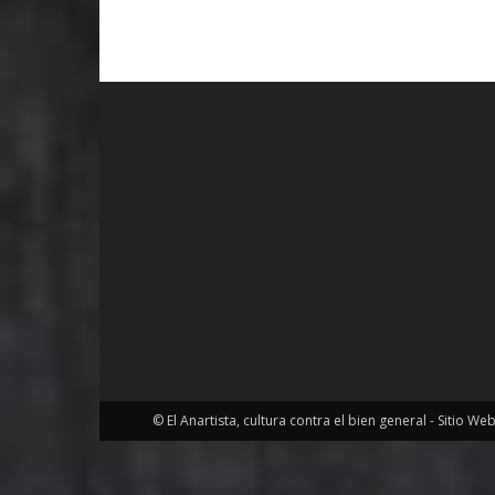
© El Anartista, cultura contra el bien general - Sitio We