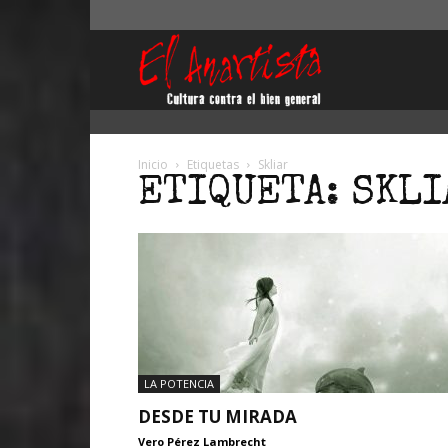
El
Anartista
Inicio
Etiquetas
Skliar
ETIQUETA: SKLI
LA POTENCIA
DESDE TU MIRADA
Vero Pérez Lambrecht