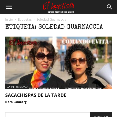
El
Inicio
Etiquetas
Soledad Guarnaccia
ETIQUETA: SOLEDAD GUARNACCIA
Anartista
LA INTENSIDAD
SACACHISPAS DE LA TARDE
Nora Lomberg