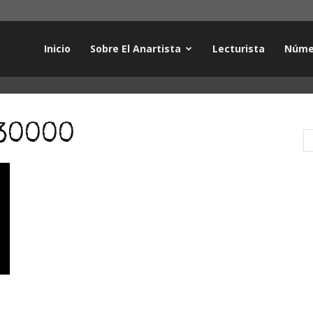
Inicio
Sobre El Anartista
Lecturista
Núme
30000