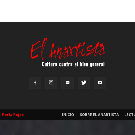
b:
Perla Rojas
INICIO
SOBRE EL ANARTISTA
LECT