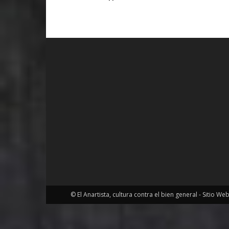
© El Anartista, cultura contra el bien general - Sitio We