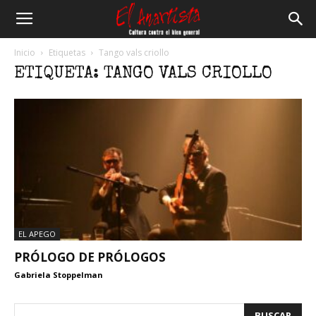
El
Inicio
Etiquetas
Tango vals criollo
ETIQUETA: TANGO VALS CRIOLLO
Anartista
EL APEGO
PRÓLOGO DE PRÓLOGOS
Gabriela Stoppelman