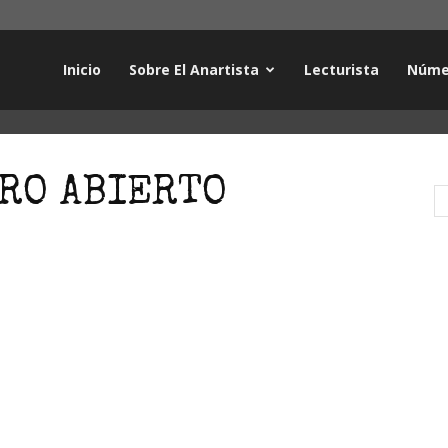
Inicio
Sobre El Anartista
Lecturista
Núme
TRO ABIERTO