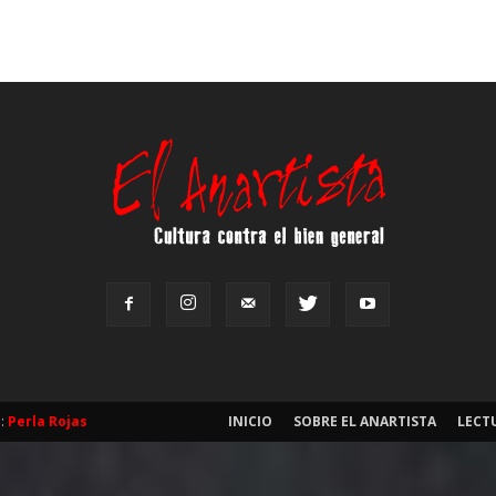
b:
Perla Rojas
INICIO
SOBRE EL ANARTISTA
LECT