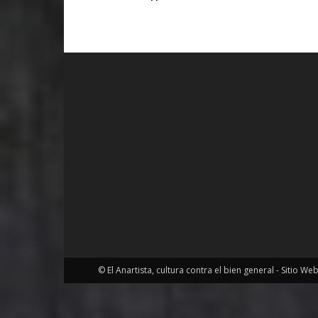
© El Anartista, cultura contra el bien general - Sitio We