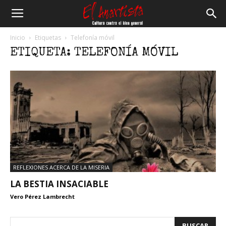
El
Inicio
Etiquetas
Telefonía móvil
ETIQUETA: TELEFONÍA MÓVIL
Anartista
REFLEXIONES ACERCA DE LA MISERIA
LA BESTIA INSACIABLE
Vero Pérez Lambrecht