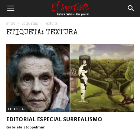
El
Inicio
Etiquetas
Textura
ETIQUETA: TEXTURA
Anartista
EDITORIAL
EDITORIAL ESPECIAL SURREALISMO
Gabriela Stoppelman