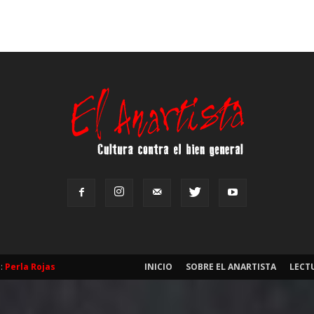
b:
Perla Rojas
INICIO
SOBRE EL ANARTISTA
LECT