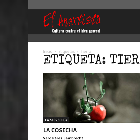
El
Anartista
Inicio
Etiquetas
Tierra
ETIQUETA: TIE
LA SOSPECHA
LA COSECHA
Vero Pérez Lambrecht