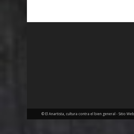
© El Anartista, cultura contra el bien general - Sitio We