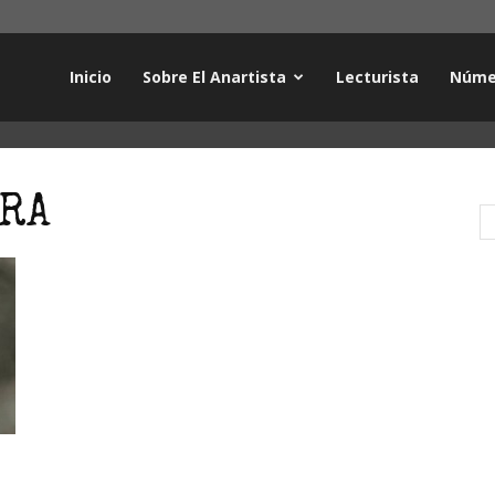
Inicio
Sobre El Anartista
Lecturista
Núme
RRA