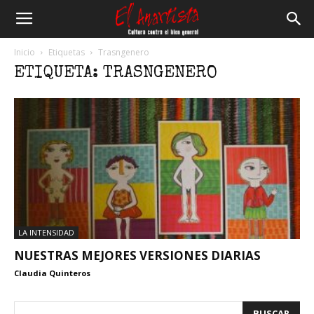
El
Inicio
Etiquetas
Trasngenero
ETIQUETA: TRASNGENERO
Anartista
LA INTENSIDAD
NUESTRAS MEJORES VERSIONES DIARIAS
Claudia Quinteros