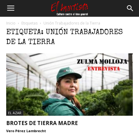
El
Inicio
Etiquetas
Unión Trabajadores de la Tierra
ETIQUETA: UNIÓN TRABAJADORES
Anartista
DE LA TIERRA
EL AZAR
BROTES DE TIERRA MADRE
Vero Pérez Lambrecht