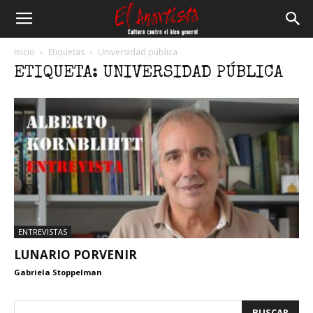
El
Inicio
Etiquetas
Universidad pública
ETIQUETA: UNIVERSIDAD PÚBLICA
Anartista
ENTREVISTAS
LUNARIO PORVENIR
Gabriela Stoppelman