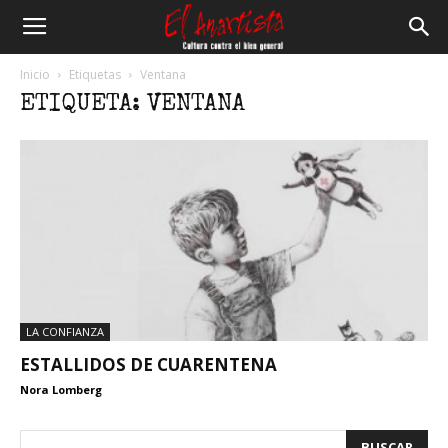
El
Inicio
Etiquetas
Ventana
ETIQUETA: VENTANA
Anartista
LA CONFIANZA
ESTALLIDOS DE CUARENTENA
Nora Lomberg