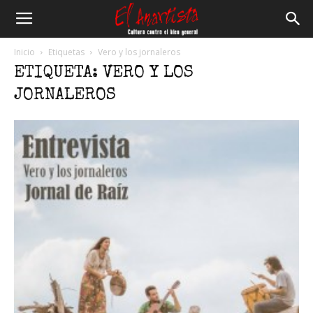
El
Inicio
Etiquetas
Vero y los jornaleros
ETIQUETA: VERO Y LOS
Anartista
JORNALEROS