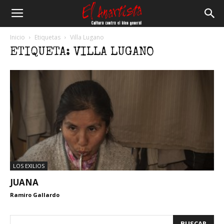
El
Inicio
Etiquetas
Villa Lugano
ETIQUETA: VILLA LUGANO
Anartista
LOS EXILIOS
JUANA
Ramiro Gallardo