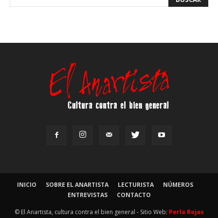
INICIO
SOBRE EL ANARTISTA
LECTURISTA
NÚMEROS
ENTREVISTAS
CONTACTO
© El Anartista, cultura contra el bien general - Sitio Web:
Perla Rojas