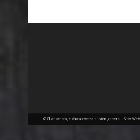
© El Anartista, cultura contra el bien general - Sitio We