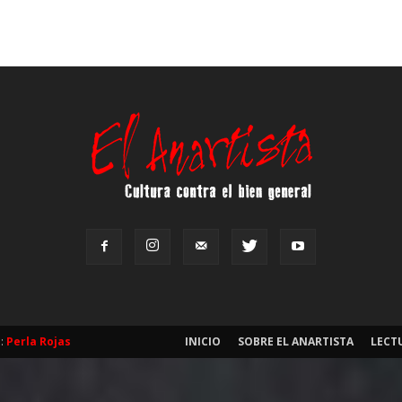
b:
Perla Rojas
INICIO
SOBRE EL ANARTISTA
LECT