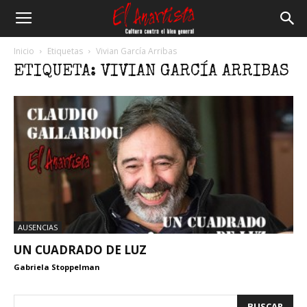
El
Inicio
Etiquetas
Vivian García Arribas
ETIQUETA: VIVIAN GARCÍA ARRIBAS
Anartista
AUSENCIAS
UN CUADRADO DE LUZ
Gabriela Stoppelman