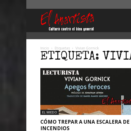
El
Anartista
Inicio
Etiquetas
Vivian Gornick
ETIQUETA: VIVI
EL MIEDO
CÓMO TREPAR A UNA ESCALERA DE
INCENDIOS