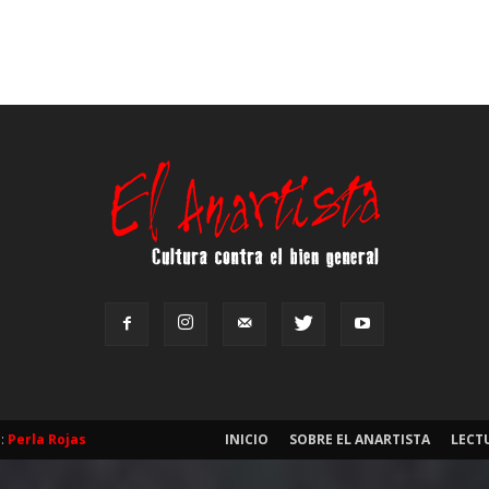
b:
Perla Rojas
INICIO
SOBRE EL ANARTISTA
LECT