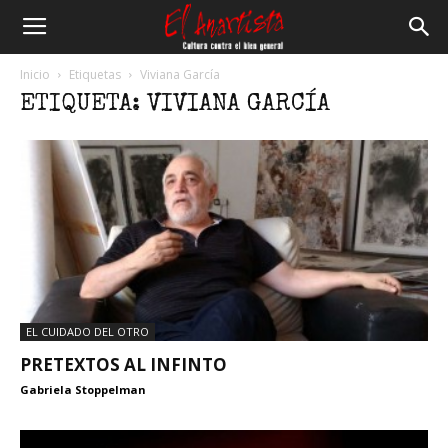
El
Inicio
Etiquetas
Viviana García
ETIQUETA: VIVIANA GARCÍA
Anartista
EL CUIDADO DEL OTRO
PRETEXTOS AL INFINTO
Gabriela Stoppelman