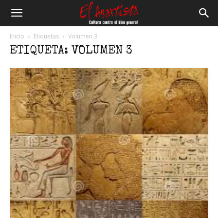
El
Inicio
Etiquetas
Volumen 3
ETIQUETA: VOLUMEN 3
Anartista