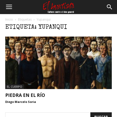
El
Inicio
Etiquetas
Yupanqui
ETIQUETA: YUPANQUI
Anartista
EL CUERPO
PIEDRA EN EL RÍO
Diego Marcelo Soria