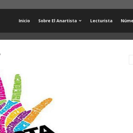
Inicio
Sobre El Anartista
Lecturista
Núme
P