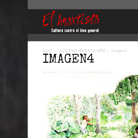
El
Anartista
Inicio
LA CIUDAD VERSUS LA NIÑA
Imagen4
IMAGEN4