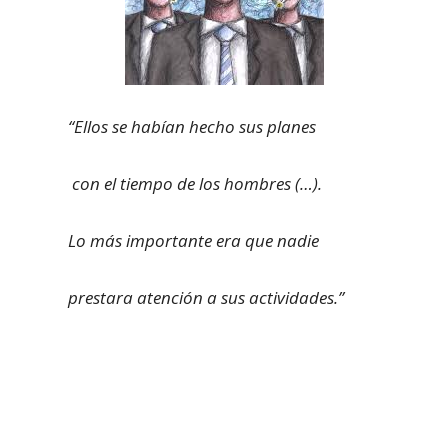
“E
llos se habían hecho sus planes
con el tiempo de los hombres (…).
L
o más importante era que nadie
prestara atención a sus actividades.”