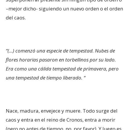
–mejor dicho- siguiendo un nuevo orden o el orden
del caos.
“(…) comenzó una especie de tempestad. Nubes de
flores horarias pasaron en torbellinos por su lado.
Era como una cálida tempestad de primavera, pero
una tempestad de tiempo liberado. “
Nace, madura, envejece y muere. Todo surge del
caos y entra en el reino de Cronos, entra a morir
(pero no antes de tiempo, no, por favor). Y luego es