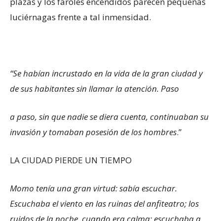
plazas y los faroles encendidos parecen pequeñas
luciérnagas frente a tal inmensidad.
“Se habían incrustado en la vida de la gran ciudad y
de sus habitantes sin llamar la atención. Paso
a paso, sin que nadie se diera cuenta, continuaban su
invasión y tomaban posesión de los hombres
.”
LA CIUDAD PIERDE UN TIEMPO
Momo tenía una gran virtud: sabía escuchar.
Escuchaba el viento en las ruinas del anfiteatro; los
ruidos de la noche, cuando era calma; escuchaba a