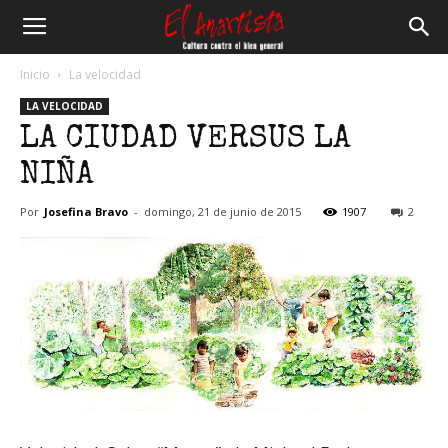
El
Inicio
La velocidad
LA VELOCIDAD
Anartista
LA CIUDAD VERSUS LA
NIÑA
Por
Josefina Bravo
-
domingo, 21 de junio de 2015
1907
2