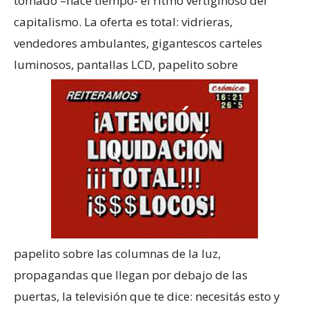
tomado –hace tiempo- el ritmo vertiginoso del
capitalismo. La oferta es total: vidrieras,
vendedores ambulantes, gigantescos carteles
luminosos, pantallas LCD, papelito sobre
papelito sobre las columnas de la luz,
propagandas que llegan por debajo de las
puertas, la televisión que te dice: necesitás esto y