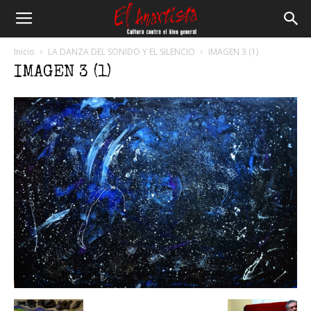
El
Inicio
LA DANZA DEL SONIDO Y EL SILENCIO
IMAGEN 3 (1)
IMAGEN 3 (1)
Anartista