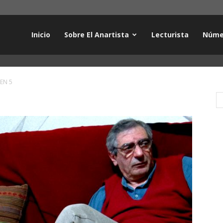
Inicio
Sobre El Anartista
Lecturista
Núme
EN 5