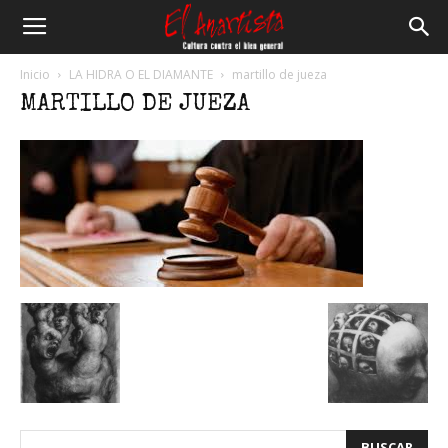
El
Inicio
LA HIDRA O EL DIAMANTE
martillo de jueza
MARTILLO DE JUEZA
Anartista