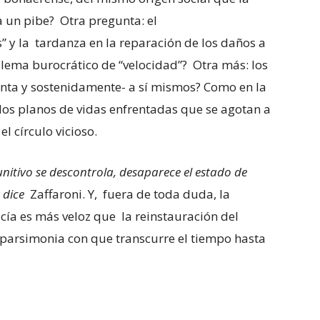
 a un pibe? Otra pregunta: el
” y la tardanza en la reparación de los daños a
oblema burocrático de “velocidad”? Otra más: los
enta y sostenidamente- a sí mismos? Como en la
dos planos de vidas enfrentadas que se agotan a
l círculo vicioso.
itivo se descontrola, desaparece el estado de
 dice
Zaffaroni. Y, fuera de toda duda, la
icía es más veloz que la reinstauración del
 parsimonia con que transcurre el tiempo hasta