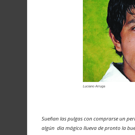
Luciano Arruga
Sueñan las pulgas con comprarse un perro
algún dìa mágico llueva de pronto la bue