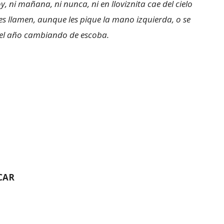
y, ni mañana, ni nunca, ni en lloviznita cae del cielo
s llamen, aunque les pique la mano izquierda, o se
 el año cambiando de escoba.
CAR