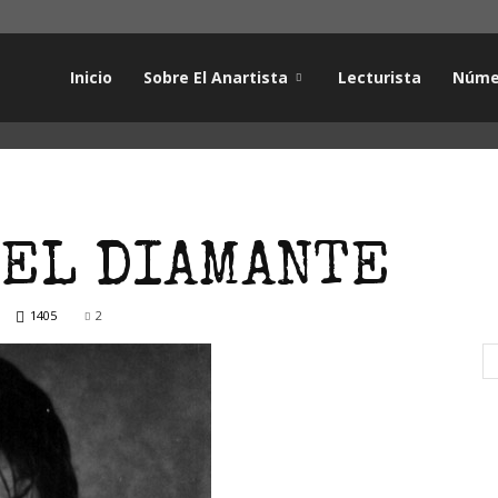
Inicio
Sobre El Anartista
Lecturista
Núme
 EL DIAMANTE
1405
2