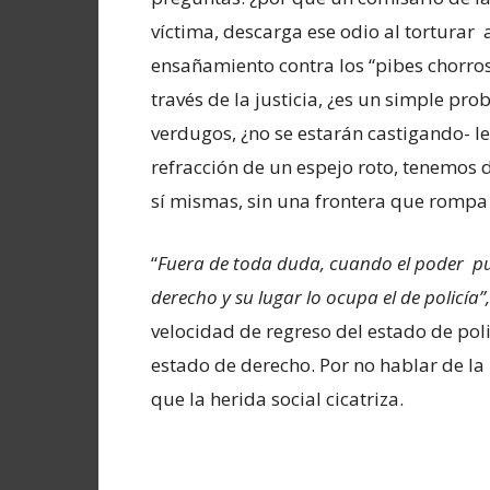
víctima, descarga ese odio al torturar
ensañamiento contra los “pibes chorros
través de la justicia, ¿es un simple pr
verdugos, ¿no se estarán castigando- l
refracción de un espejo roto, tenemos 
sí mismas, sin una frontera que rompa e
“
Fuera de toda duda, cuando el poder pun
derecho y su lugar lo ocupa el de policía”,
velocidad de regreso del estado de pol
estado de derecho. Por no hablar de la
que la herida social cicatriza.