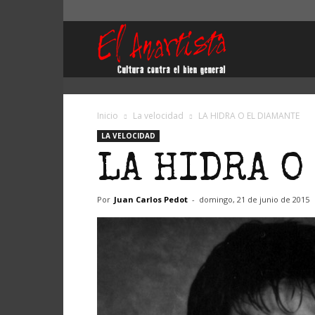
El
Anartista
Inicio
La velocidad
LA HIDRA O EL DIAMANTE
LA VELOCIDAD
LA HIDRA O
Por
Juan Carlos Pedot
-
domingo, 21 de junio de 2015