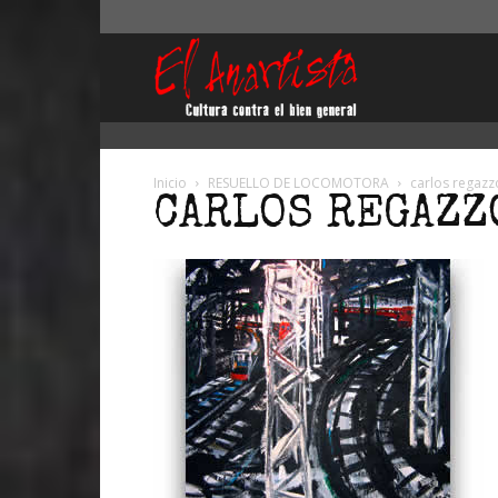
El
Anartista
Inicio
RESUELLO DE LOCOMOTORA
carlos regazz
CARLOS REGAZZ