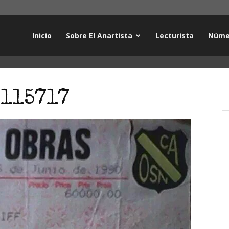
Inicio
Sobre El Anartista
Lecturista
Núme
115717