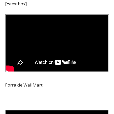
[/stextbox]
Porra de WallMart,