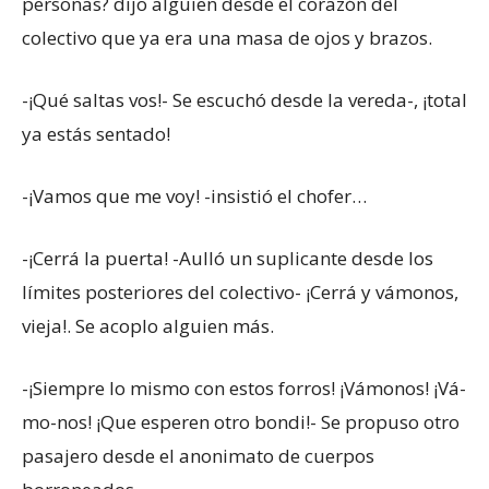
personas? dijo alguien desde el corazón del
colectivo que ya era una masa de ojos y brazos.
-¡Qué saltas vos!- Se escuchó desde la vereda-, ¡total
ya estás sentado!
-¡Vamos que me voy! -insistió el chofer…
-¡Cerrá la puerta! -Aulló un suplicante desde los
límites posteriores del colectivo- ¡Cerrá y vámonos,
vieja!. Se acoplo alguien más.
-¡Siempre lo mismo con estos forros! ¡Vámonos! ¡Vá-
mo-nos! ¡Que esperen otro bondi!- Se propuso otro
pasajero desde el anonimato de cuerpos