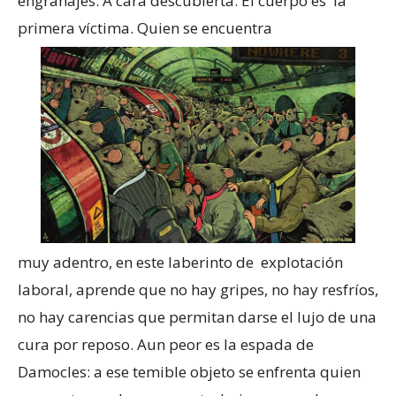
engranajes. A cara descubierta. El cuerpo es la
primera víctima. Quien se encuentra
muy adentro, en este laberinto de explotación
laboral, aprende que no hay gripes, no hay resfríos,
no hay carencias que permitan darse el lujo de una
cura por reposo. Aun peor es la espada de
Damocles: a ese temible objeto se enfrenta quien