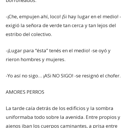
borroneados.
-¡Che, empujen ahí, loco! ¡Si hay lugar en el medio! -
exigió la señora de verde tan cerca y tan lejos del
estribo del colectivo.
-¡Lugar para “ésta” tenés en el medio! -se oyó y
rieron hombres y mujeres.
-Yo así no sigo… ¡ASï NO SIGO! -se resignó el chofer.
AMORES PERROS
La tarde caía detrás de los edificios y la sombra
uniformaba todo sobre la avenida. Entre propios y
ajenos iban los cuerpos caminantes, a prisa entre