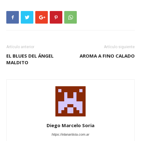
Artículo anterior
Artículo siguiente
EL BLUES DEL ÁNGEL
AROMA A FINO CALADO
MALDITO
Diego Marcelo Soria
https://elanartista.com.ar