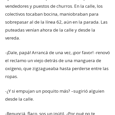
vendedores y puestos de churros. En la calle, los
colectivos tocaban bocina, maniobraban para
sobrepasar al de la línea 62, aún en la parada. Las
puteadas venían ahora de la calle y desde la
vereda.
-¡Dale, papá! Arrancá de una vez, ¡por favor! -renovó
el reclamo un viejo detrás de una manguera de
oxígeno, que zigzagueaba hasta perderse entre las
ropas.
-¿Y si empujan un poquito más? –sugirió alguien
desde la calle.
-Renunciá, flaco, sos un inútil, ¿Por qué no te