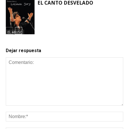
EL CANTO DESVELADO
EL ABUSO
EL ABUSO
Dejar respuesta