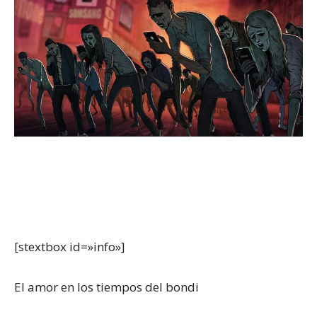
[stextbox id=»info»]
El amor en los tiempos del bondi