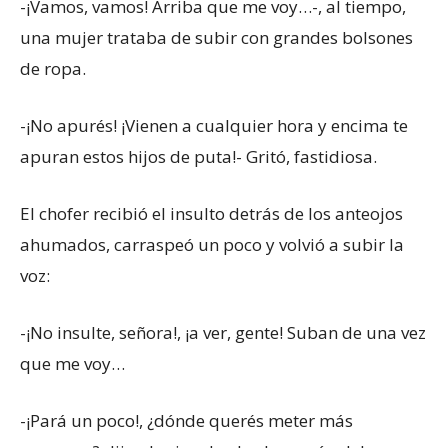
-¡Vamos, vamos! Arriba que me voy…-, al tiempo,
una mujer trataba de subir con grandes bolsones
de ropa.
-¡No apurés! ¡Vienen a cualquier hora y encima te
apuran estos hijos de puta!- Gritó, fastidiosa.
El chofer recibió el insulto detrás de los anteojos
ahumados, carraspeó un poco y volvió a subir la
voz:
-¡No insulte, señora!, ¡a ver, gente! Suban de una vez
que me voy…
-¡Pará un poco!, ¿dónde querés meter más