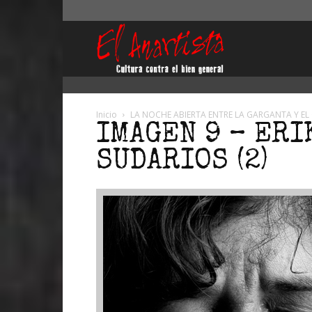
El
Anartista
Inicio
LA NOCHE ABIERTA ENTRE LA GARGANTA Y EL
IMAGEN 9 – ERI
SUDARIOS (2)