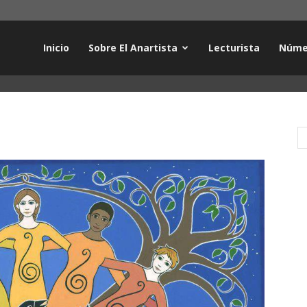
Inicio
Sobre El Anartista
Lecturista
Núme