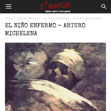
El
Inicio
¿MORIR EN PAZ?
EL NIÑO ENFERMO - ARTURO MICHELENA
EL NIÑO ENFERMO – ARTURO
Anartista
MICHELENA