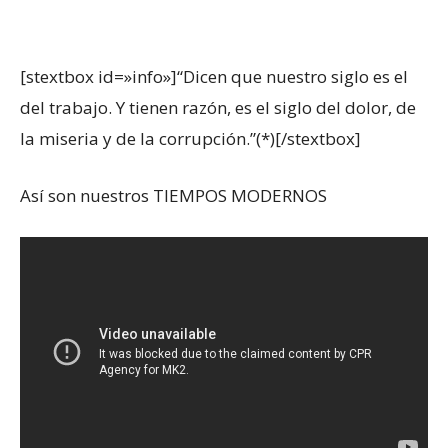
[stextbox id=»info»]“Dicen que nuestro siglo es el
del trabajo. Y tienen razón, es el siglo del dolor, de
la miseria y de la corrupción.”(*)[/stextbox]
Así son nuestros TIEMPOS MODERNOS