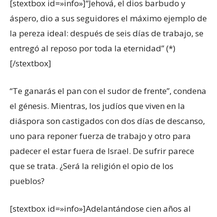
[stextbox id=»info»]“Jehová, el dios barbudo y
áspero, dio a sus seguidores el máximo ejemplo de
la pereza ideal: después de seis días de trabajo, se
entregó al reposo por toda la eternidad” (*)
[/stextbox]
“Te ganarás el pan con el sudor de frente”, condena
el génesis. Mientras, los judíos que viven en la
diáspora son castigados con dos días de descanso,
uno para reponer fuerza de trabajo y otro para
padecer el estar fuera de Israel. De sufrir parece
que se trata. ¿Será la religión el opio de los
pueblos?
[stextbox id=»info»]Adelantándose cien años al