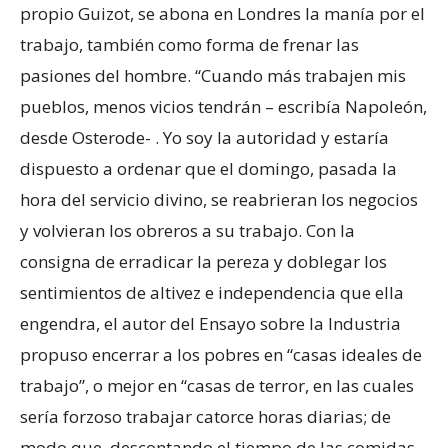
propio Guizot, se abona en Londres la manía por el
trabajo, también como forma de frenar las
pasiones del hombre. “Cuando más trabajen mis
pueblos, menos vicios tendrán – escribía Napoleón,
desde Osterode- . Yo soy la autoridad y estaría
dispuesto a ordenar que el domingo, pasada la
hora del servicio divino, se reabrieran los negocios
y volvieran los obreros a su trabajo. Con la
consigna de erradicar la pereza y doblegar los
sentimientos de altivez e independencia que ella
engendra, el autor del Ensayo sobre la Industria
propuso encerrar a los pobres en “casas ideales de
trabajo”, o mejor en “casas de terror, en las cuales
sería forzoso trabajar catorce horas diarias; de
modo que, descontando el tiempo de las comidas,