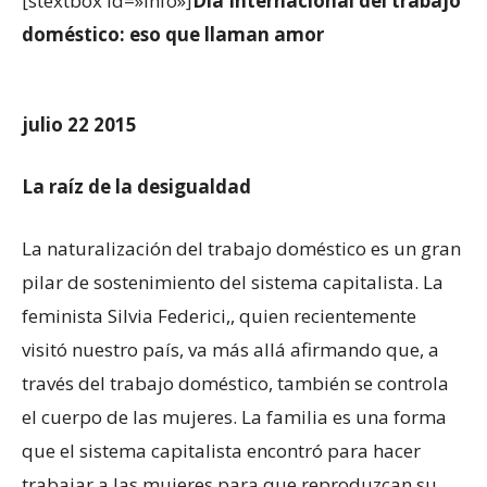
[stextbox id=»info»]
Día Internacional del trabajo
doméstico: eso que llaman amor
julio 22 2015
La raíz de la desigualdad
La naturalización del trabajo doméstico es un gran
pilar de sostenimiento del sistema capitalista. La
feminista Silvia Federici,, quien recientemente
visitó nuestro país, va más allá afirmando que, a
través del trabajo doméstico, también se controla
el cuerpo de las mujeres. La familia es una forma
que el sistema capitalista encontró para hacer
trabajar a las mujeres para que reproduzcan su