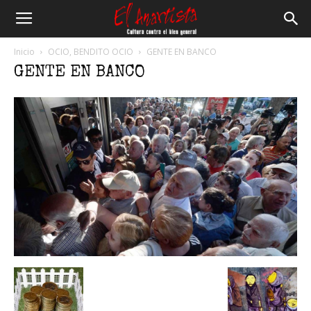
El
Inicio
OCIO, BENDITO OCIO
GENTE EN BANCO
GENTE EN BANCO
Anartista