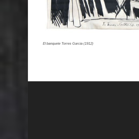
El banquete Torres Garcia (1912)