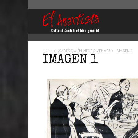
El
Anartista
Inicio
¿SABÉS QUIÉN VIENE A CENAR?
IMAGEN 1
IMAGEN 1