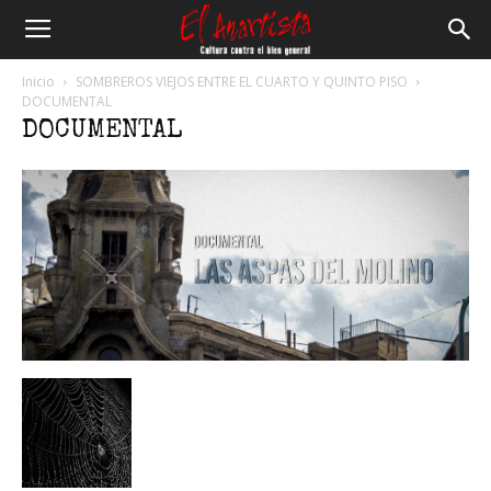
El
Inicio
SOMBREROS VIEJOS ENTRE EL CUARTO Y QUINTO PISO
DOCUMENTAL
DOCUMENTAL
Anartista