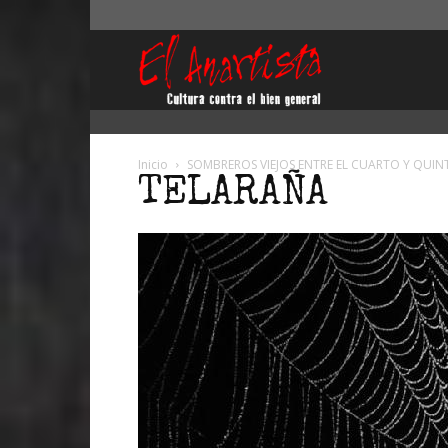
El
Anartista
Inicio
SOMBREROS VIEJOS ENTRE EL CUARTO Y QUIN
TELARAÑA