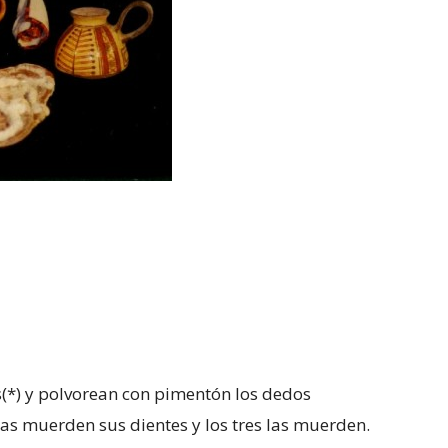
s(*) y polvorean con pimentón los dedos
nas muerden sus dientes y los tres las muerden.