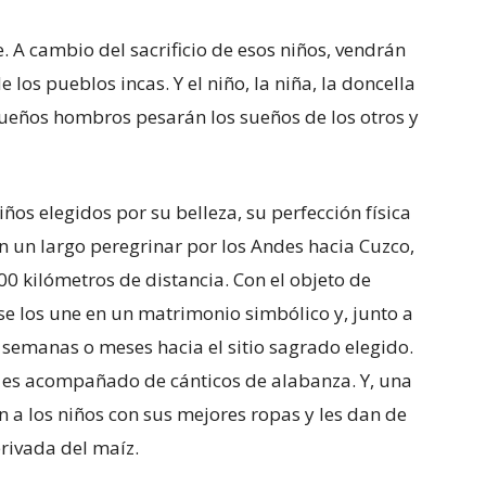
. A cambio del sacrificio de esos niños, vendrán
 los pueblos incas. Y el niño, la niña, la doncella
equeños hombros pesarán los sueños de los otros y
iños elegidos por su belleza, su perfección física
en un largo peregrinar por los Andes hacia Cuzco,
500 kilómetros de distancia. Con el objeto de
, se los une en un matrimonio simbólico y, junto a
semanas o meses hacia el sitio sagrado elegido.
s es acompañado de cánticos de alabanza. Y, una
en a los niños con sus mejores ropas y les dan de
rivada del maíz.