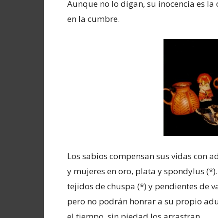
Aunque no lo digan, su inocencia es la
en la cumbre.
Los sabios compensan sus vidas con ad
y mujeres en oro, plata y spondylus (*).
tejidos de chuspa (*) y pendientes de va
pero no podrán honrar a su propio adul
el tiempo, sin piedad los arrastran.