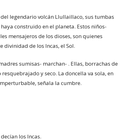
del legendario volcán Llullaillaco, sus tumbas
haya construido en el planeta. Estos niños-
les mensajeros de los dioses, son quienes
divinidad de los Incas, el Sol.
adres sumisas- marchan- . Ellas, borrachas de
 resquebrajado y seco. La doncella va sola, en
 imperturbable, señala la cumbre.
, decían los Incas.