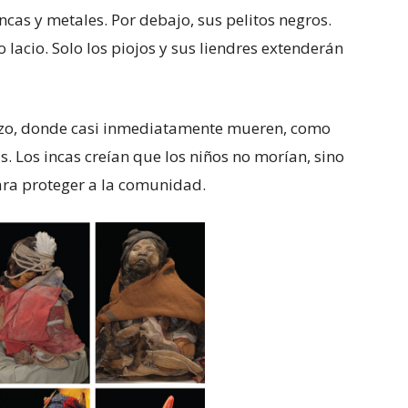
cas y metales. Por debajo, sus pelitos negros.
llo lacio. Solo los piojos y sus liendres extenderán
pozo, donde casi inmediatamente mueren, como
. Los incas creían que los niños no morían, sino
ra proteger a la comunidad.