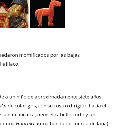
quedaron momificados por las bajas
laillaco.
de a un niño de aproximadamente siete años.
nku
de color gris, con su rostro dirigido hacia el
a elite incaica, tiene el cabello corto y un
por una
Huarak’ca
(una honda de cuerda de lana)