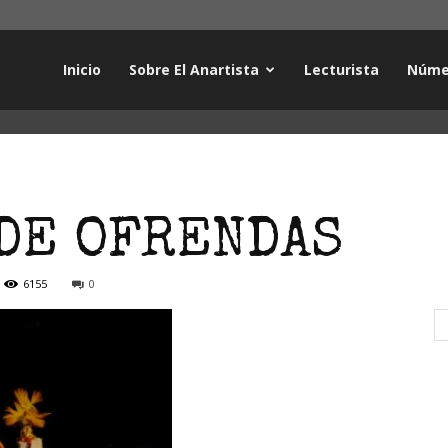
Inicio
Sobre El Anartista
Lecturista
Núme
 DE OFRENDAS
6155
0