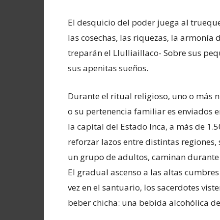
El desquicio del poder juega al trueque
las cosechas, las riquezas, la armonía de
treparán el Llulliaillaco- Sobre sus p
sus apenitas sueños.
Durante el ritual religioso, uno o más n
o su pertenencia familiar es enviados 
la capital del Estado Inca, a más de 1.
reforzar lazos entre distintas regiones
un grupo de adultos, caminan durante 
El gradual ascenso a las altas cumbre
vez en el santuario, los sacerdotes vist
beber chicha: una bebida alcohólica de