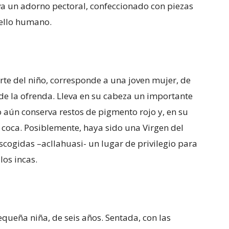
va un adorno pectoral, confeccionado con piezas
bello humano.
rte del niño, corresponde a una joven mujer, de
e la ofrenda. Lleva en su cabeza un importante
 aún conserva restos de pigmento rojo y, en su
coca. Posiblemente, haya sido una Virgen del
escogidas –acllahuasi- un lugar de privilegio para
os incas.
equeña niña, de seis años. Sentada, con las