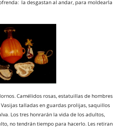
 ofrenda: la desgastan al andar, para moldearla
ornos. Camélidos rosas, estatuillas de hombres
 Vasijas talladas en guardas prolijas, saquillos
lva. Los tres honrarán la vida de los adultos,
to, no tendrán tiempo para hacerlo. Les retiran