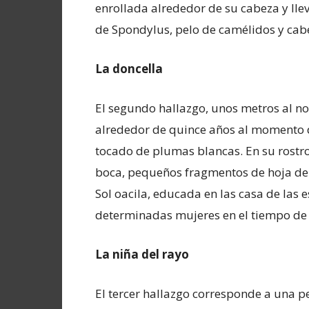
enrollada alrededor de su cabeza y lle
de Spondylus, pelo de camélidos y ca
La doncella
El segundo hallazgo, unos metros al no
alrededor de quince años al momento d
tocado de plumas blancas. En su rostro
boca, pequeños fragmentos de hoja de 
Sol oacila, educada en las casa de las 
determinadas mujeres en el tiempo de l
La niña del rayo
El tercer hallazgo corresponde a una p