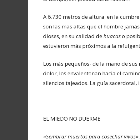
A 6.730 metros de altura, en la cumbre 
son las más altas que el hombre jamás 
dioses, en su calidad de
huacas
o posib
estuvieron más próximos a la refulgente 
Los más pequeños- de la mano de sus m
dolor, los envalentonan hacia el camino
silencios tajeados. La guía sacerdotal,
EL MIEDO NO DUERME
«
Sembrar muertos para cosechar vivos
«