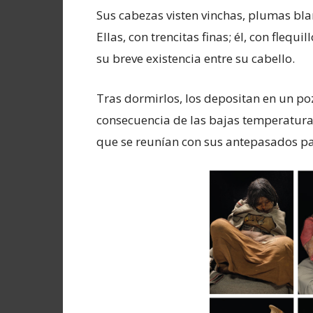
Sus cabezas visten vinchas, plumas blan
Ellas, con trencitas finas; él, con flequi
su breve existencia entre su cabello.
Tras dormirlos, los depositan en un 
consecuencia de las bajas temperaturas
que se reunían con sus antepasados pa