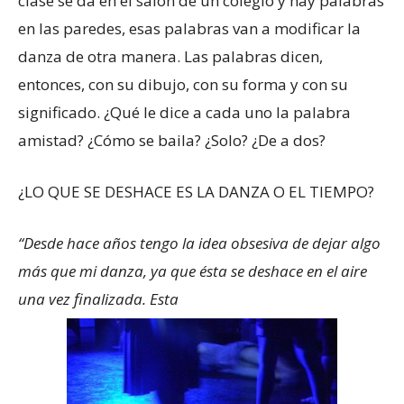
clase se da en el salón de un colegio y hay palabras
en las paredes, esas palabras van a modificar la
danza de otra manera. Las palabras dicen,
entonces, con su dibujo, con su forma y con su
significado. ¿Qué le dice a cada uno la palabra
amistad? ¿Cómo se baila? ¿Solo? ¿De a dos?
¿LO QUE SE DESHACE ES LA DANZA O EL TIEMPO?
“Desde hace años tengo la idea obsesiva de dejar algo
más que mi danza, ya que ésta se deshace en el aire
una vez finalizada. Esta