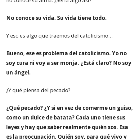
no conoce su alma. ¿Sería algo así?
No conoce su vida. Su vida tiene todo.
Y eso es algo que traemos del catolicismo…
Bueno, ese es problema del catolicismo. Yo no
soy cura ni voy a ser monja. ¿Está claro? No soy
un ángel.
¿Y qué piensa del pecado?
¿Qué pecado? ¿Y si en vez de comerme un guiso,
como un dulce de batata? Cada uno tiene sus
leyes y hay que saber realmente quién sos. Esa
es la preocupación. Quién soy, para qué vivo y