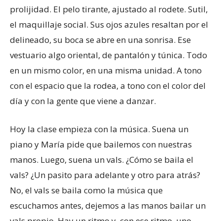
prolijidad. El pelo tirante, ajustado al rodete. Sutil,
el maquillaje social. Sus ojos azules resaltan por el
delineado, su boca se abre en una sonrisa. Ese
vestuario algo oriental, de pantalón y túnica. Todo
en un mismo color, en una misma unidad. A tono
con el espacio que la rodea, a tono con el color del
día y con la gente que viene a danzar.
Hoy la clase empieza con la música. Suena un
piano y María pide que bailemos con nuestras
manos. Luego, suena un vals. ¿Cómo se baila el
vals? ¿Un pasito para adelante y otro para atrás?
No, el vals se baila como la música que
escuchamos antes, dejemos a las manos bailar un
vals propio. Hay un ritmo y, con ese ritmo, uno