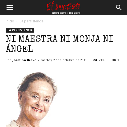
El
Inicio
La persistencia
LA PERSISTENCIA
Anartista
NI MAESTRA NI MONJA NI
ÁNGEL
Por
Josefina Bravo
-
martes, 27 de octubre de 2015
2398
3