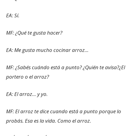
EA: Sí.
MF: ¿Qué te gusta hacer?
EA: Me gusta mucho cocinar arroz…
MF: ¿Sabés cuándo está a punto? ¿Quién te avisa?¿El
portero o el arroz?
EA: El arroz… y yo.
MF: El arroz te dice cuando está a punto porque lo
probás. Esa es la vida. Como el arroz.