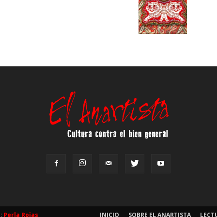
b:
Perla Rojas
INICIO
SOBRE EL ANARTISTA
LECT