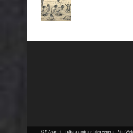
© El Anartista, cultura contra el bien general - Sitio We