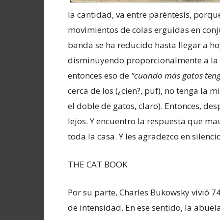
la cantidad, va entre paréntesis, porq
movimientos de colas erguidas en conju
banda se ha reducido hasta llegar a h
disminuyendo proporcionalmente a la 
entonces eso de
“cuando más gatos tenga
cerca de los (¿cien?, puf), no tenga la
el doble de gatos, claro). Entonces, d
lejos. Y encuentro la respuesta que maúl
toda la casa. Y les agradezco en silenci
THE CAT BOOK
Por su parte, Charles Bukowsky vivió 7
de intensidad. En ese sentido, la abuel