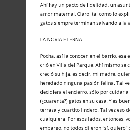
Ahí hay un pacto de fidelidad, un asu
amor maternal. Claro, tal como lo expli
gatos siempre terminan salvando a la 
LA NOVIA ETERNA
Pocha, así la conocen en el barrio, esa 
crió en Villa del Parque. Ahí mismo se 
creció su hija, es decir, mi madre, quie
heredado ninguna pasión felina. Tal v
decidiera el encierro, sólo por cuidar
(¿cuarenta?) gatos en su casa. Y es bu
terraza y cuartito lindero. Tal vez es
cualquiera. Por esos lados, entonces, 
embargo, no todos dijeron “sí, quiero” 