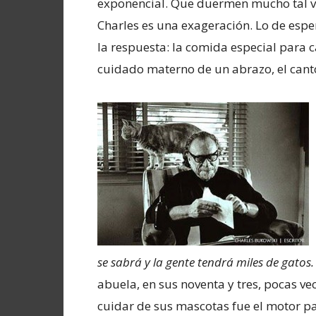
exponencial. Que duermen mucho tal vez
Charles es una exageración. Lo de esp
la respuesta: la comida especial para ca
cuidado materno de un abrazo, el canto
se sabrá y la gente tendrá miles de gatos. 
abuela, en sus noventa y tres, pocas ve
cuidar de sus mascotas fue el motor par