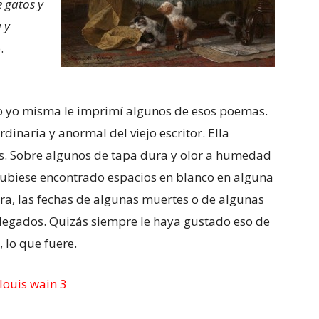
e gatos y
a y
.
oco yo misma le imprimí algunos de esos poemas.
rdinaria y anormal del viejo escritor. Ella
s. Sobre algunos de tapa dura y olor a humedad
 hubiese encontrado espacios en blanco en alguna
etra, las fechas de algunas muertes o de algunas
legados. Quizás siempre le haya gustado eso de
 lo que fuere.