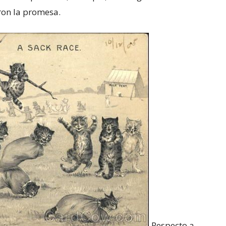
aron la promesa.
Respecto a