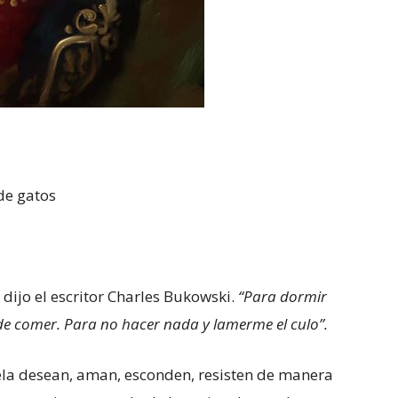
de gatos
, dijo el escritor Charles Bukowski.
“Para dormir
de comer. Para no hacer nada y lamerme el culo”.
ela desean, aman, esconden, resisten de manera