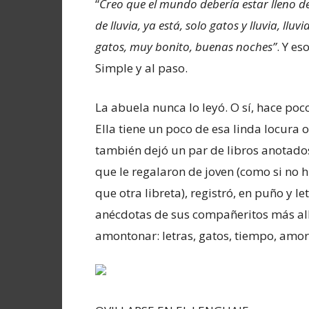
“
Creo que el mundo debería estar lleno d
de lluvia, ya está, solo gatos y lluvia, lluvi
gatos, muy bonito, buenas noches”
. Y eso
Simple y al paso.
La abuela nunca lo leyó. O sí, hace p
Ella tiene un poco de esa linda locura o
también dejó un par de libros anotado
que le regalaron de joven (como si no
que otra libreta), registró, en puño y l
anécdotas de sus compañeritos más al
amontonar: letras, gatos, tiempo, amor,