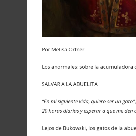
Por Melisa Ortner.
Los anormales: sobre la acumuladora 
SALVAR A LA ABUELITA
“En mi siguiente vida, quiero ser un gato”
20 horas diarias y esperar a que me den 
Lejos de Bukowski, los gatos de la abu