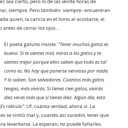
 sea cierto, pero lo de las veinte horas de
erar, siempre. Pero también- siempre- encuentran
da quien, la caricia en el lomo al acostarse, el
 antes de cerrar los ojos…
El poeta gatuno insiste:
“Tener muchos gatos es
bueno. Si te sientes mal, miras a los gatos y te
sientes mejor porque ellos saben que todo es tal
como es. No hay que ponerse nervioso por nada.
Y lo saben. Son salvadores. Cuantos más gatos
tengas, más vivirás. Si tienes cien gatos, vivirás
diez veces más que si tienes diez. Algún día, esto
Es ridículo”
. Uf, cuánta verdad, ahora sí. La
ces se sintió mal y, cuando así sucedió, tener que
a levantarse. La esperan, no puede fallarles.