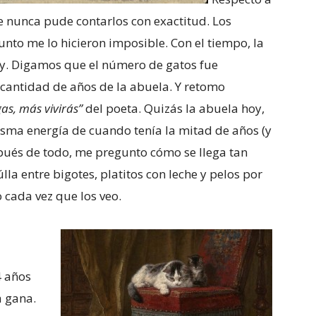
ue nunca pude contarlos con exactitud. Los
nto me lo hicieron imposible. Con el tiempo, la
oy. Digamos que el número de gatos fue
cantidad de años de la abuela. Y retomo
s, más vivirás”
del poeta. Quizás la abuela hoy,
 misma energía de cuando tenía la mitad de años (y
espués de todo, me pregunto cómo se llega tan
la entre bigotes, platitos con leche y pelos por
o cada vez que los veo.
4 años
a gana.