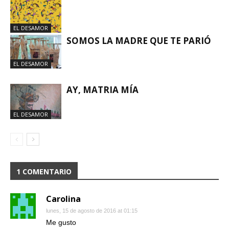
EL DESAMOR
SOMOS LA MADRE QUE TE PARIÓ
EL DESAMOR
AY, MATRIA MÍA
EL DESAMOR
1 COMENTARIO
Carolina
lunes, 15 de agosto de 2016 at 01:15
Me gusto