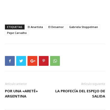
ETIQUETAS
El Anartista
El Desamor
Gabriela Stoppelman
Pepe Carvalho
Artículo anterior
Artículo siguiente
POR UNA «ARETÉ»
LA PROFECÍA DEL ESPEJO DE
ARGENTINA
SALIDA