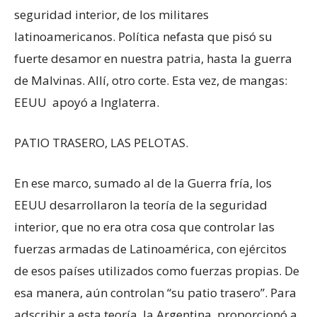
seguridad interior, de los militares
latinoamericanos. Política nefasta que pisó su
fuerte desamor en nuestra patria, hasta la guerra
de Malvinas. Allí, otro corte. Esta vez, de mangas:
EEUU apoyó a Inglaterra.
PATIO TRASERO, LAS PELOTAS.
En ese marco, sumado al de la Guerra fría, los
EEUU desarrollaron la teoría de la seguridad
interior, que no era otra cosa que controlar las
fuerzas armadas de Latinoamérica, con ejércitos
de esos países utilizados como fuerzas propias. De
esa manera, aún controlan “su patio trasero”. Para
adscribir a esta teoría, la Argentina proporcionó a