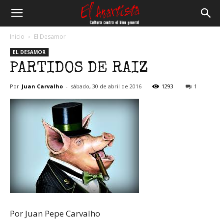
El
Inicio
El Desamor
EL DESAMOR
Anartista
PARTIDOS DE RAIZ
Por
Juan Carvalho
-
sábado, 30 de abril de 2016
1293
1
Por Juan Pepe Carvalho