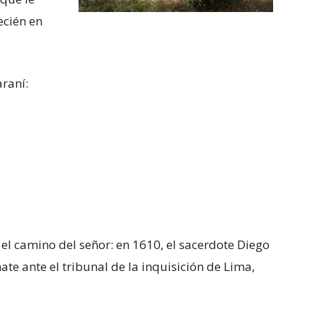
ecién en
araní:
el camino del señor: en 1610, el sacerdote Diego
te ante el tribunal de la inquisición de Lima,