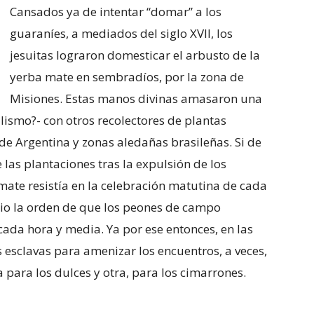
Cansados ya de intentar “domar” a los
guaraníes, a mediados del siglo XVII, los
jesuitas lograron domesticar el arbusto de la
yerba mate en sembradíos, por la zona de
Misiones. Estas manos divinas amasaron una
lismo?- con otros recolectores de plantas
 de Argentina y zonas aledañas brasileñas. Si de
 las plantaciones tras la expulsión de los
 mate resistía en la celebración matutina de cada
s dio la orden de que los peones de campo
cada hora y media. Ya por ese entonces, en las
 esclavas para amenizar los encuentros, a veces,
 para los dulces y otra, para los cimarrones.