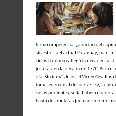
feroz competencia- ¿anticipo del capita
silvestres del actual Paraguay, noreste
ciclos hablamos, llegó la decadencia de
jesuitas, en la década de 1770. Pero el
día. Sin ir más lejos, el Virrey Cevallo
tomasen mate al despertarse y, luego, 
casas pudientes, solía haber cebadoras
hasta dos mulatas junto al caldero: una