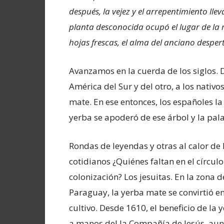
después, la vejez y el arrepentimiento lle
planta desconocida ocupó el lugar de la m
hojas frescas, el alma del anciano desper
Avanzamos en la cuerda de los siglos. 
América del Sur y del otro, a los nativ
mate. En ese entonces, los españoles l
yerba se apoderó de ese árbol y la pala
Rondas de leyendas y otras al calor de
cotidianos ¿Quiénes faltan en el círculo
colonización? Los jesuitas. En la zona d
Paraguay, la yerba mate se convirtió e
cultivo. Desde 1610, el beneficio de la
a manos del la Compañía de Jesús, aun