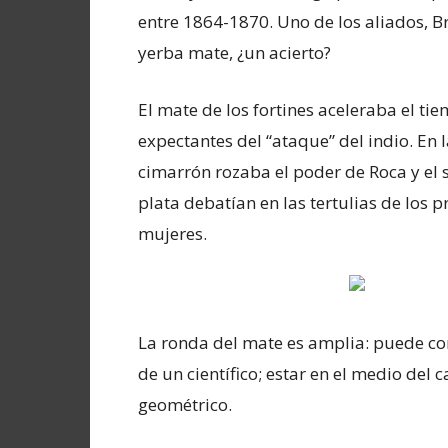
entre 1864-1870. Uno de los aliados, Br
yerba mate, ¿un acierto?
El mate de los fortines aceleraba el ti
expectantes del “ataque” del indio. En 
cimarrón rozaba el poder de Roca y el
plata debatían en las tertulias de los 
mujeres.
La ronda del mate es amplia: puede co
de un científico; estar en el medio de
geométrico.