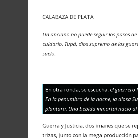
CALABAZA DE PLATA
Un anciano no puede seguir los pasos de 
cuidarlo. Tupá, dios supremo de los guara
suelo.
En otra ronda, se escucha:
el guerrero 
En la penumbra de la noche, la diosa S
plantara. Una bebida inmortal nació al s
Guerra y Justicia, dos imanes que se r
trizas, junto con la mega producción p