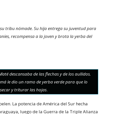
su tribu nómade. Su hija entrega su juventud para
níes, recompensa a la joven y brota la yerba del
Maté descansaba de las flechas y de los aullidos.
umá le dio un ramo de yerba verde para que lo
ecar y triturar las hojas
.
epelen. La potencia de América del Sur hecha
araguaya, luego de la Guerra de la Triple Alianza