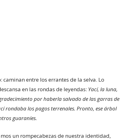
: caminan entre los errantes de la selva. Lo
descansa en las rondas de leyendas:
Yací, la luna,
agradecimiento por haberla salvado de las garras de
cí rondaba los pagos terrenales. Pronto, ese árbol
ntros guaraníes.
amos un rompecabezas de nuestra identidad,