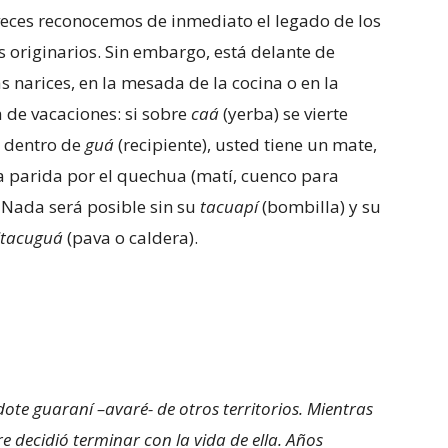
eces reconocemos de inmediato el legado de los
 originarios. Sin embargo, está delante de
s narices, en la mesada de la cocina o en la
 de vacaciones: si sobre
caá
(yerba) se vierte
, dentro de
guá
(recipiente), usted tiene un mate,
 parida por el quechua (matí, cuenco para
 Nada será posible sin su
tacuapí
(bombilla) y su
itacuguá
(pava o caldera).
dote guaraní –avaré- de otros territorios. Mientras
 decidió terminar con la vida de ella. Años