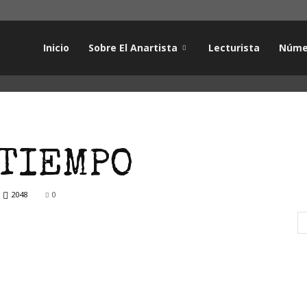
Inicio
Sobre El Anartista
Lecturista
Núme
 TIEMPO
2048
0