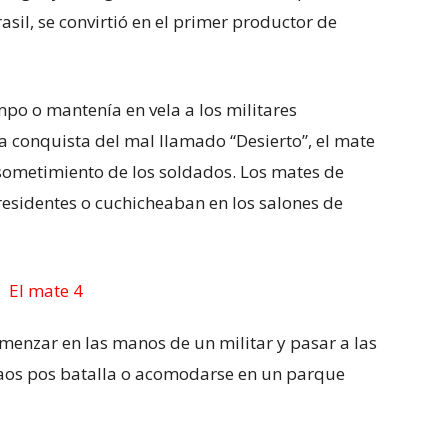
asil, se convirtió en el primer productor de
empo o mantenía en vela a los militares
la conquista del mal llamado “Desierto”, el mate
 sometimiento de los soldados. Los mates de
presidentes o cuchicheaban en los salones de
menzar en las manos de un militar y pasar a las
l caos pos batalla o acomodarse en un parque