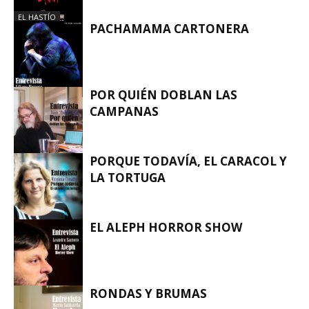
EL HASTÍO
PACHAMAMA CARTONERA
POR QUIÉN DOBLAN LAS
EL HASTÍO
CAMPANAS
PORQUE TODAVÍA, EL CARACOL Y
EL HASTÍO
LA TORTUGA
EL ALEPH HORROR SHOW
EL HASTÍO
RONDAS Y BRUMAS
EL HASTÍO