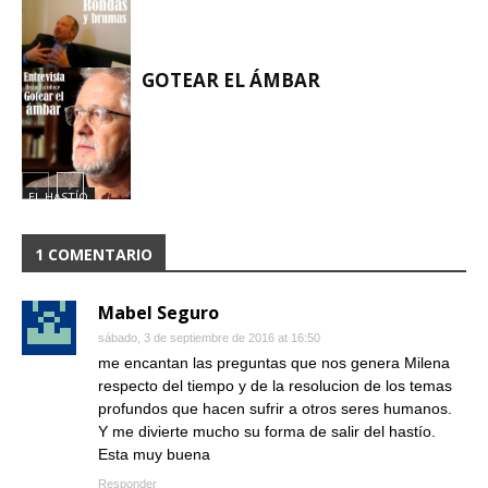
GOTEAR EL ÁMBAR
EL HASTÍO
EL HASTÍO
1 COMENTARIO
Mabel Seguro
sábado, 3 de septiembre de 2016 at 16:50
me encantan las preguntas que nos genera Milena
respecto del tiempo y de la resolucion de los temas
profundos que hacen sufrir a otros seres humanos.
Y me divierte mucho su forma de salir del hastío.
Esta muy buena
Responder