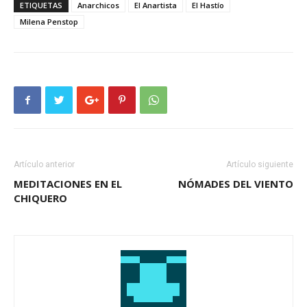
ETIQUETAS
Anarchicos
El Anartista
El Hastío
Milena Penstop
Artículo anterior
Artículo siguiente
MEDITACIONES EN EL
NÓMADES DEL VIENTO
CHIQUERO