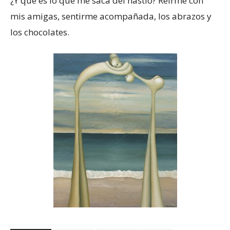
¿Y qué es lo que me saca del hastío? Reírme con
mis amigas, sentirme acompañada, los abrazos y
los chocolates.