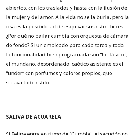
abiertos, con los traslados y hasta con la ilusión de
la mujer y del amor. A la vida no se la burla, pero la
risa es la posibilidad de esquivar sus estrecheces.
¿Por qué no bailar cumbia con orquesta de cámara
de fondo? Si un empleado para cada tarea y toda
la funcionalidad bien programada son “lo clásico”,
el mundano, desordenado, caótico asistente es el
“under“ con perfumes y colores propios, que
socava todo estilo.
SALIVA DE ACUARELA
Si Felipe entra en ritmo de “Cumbia”, el sacudón no