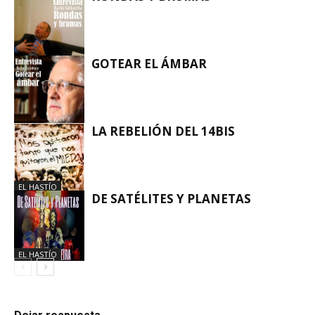
EL HASTÍO
GOTEAR EL ÁMBAR
EL HASTÍO
LA REBELIÓN DEL 14BIS
EL HASTÍO
EL HASTÍO
DE SATÉLITES Y PLANETAS
EL HASTÍO