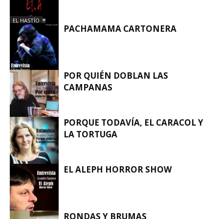
EL HASTÍO
PACHAMAMA CARTONERA
POR QUIÉN DOBLAN LAS
EL HASTÍO
CAMPANAS
PORQUE TODAVÍA, EL CARACOL Y
EL HASTÍO
LA TORTUGA
EL ALEPH HORROR SHOW
EL HASTÍO
RONDAS Y BRUMAS