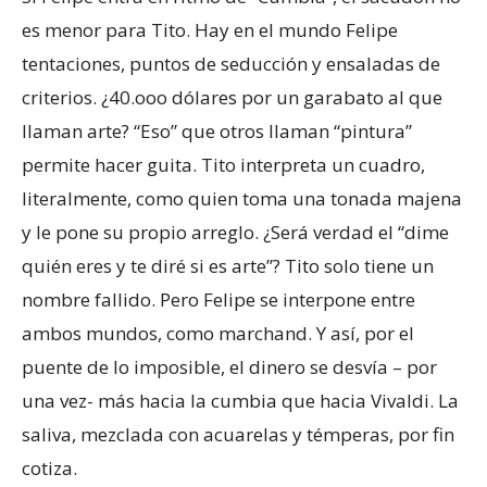
es menor para Tito. Hay en el mundo Felipe
tentaciones, puntos de seducción y ensaladas de
criterios. ¿40.ooo dólares por un garabato al que
llaman arte? “Eso” que otros llaman “pintura”
permite hacer guita. Tito interpreta un cuadro,
literalmente, como quien toma una tonada majena
y le pone su propio arreglo. ¿Será verdad el “dime
quién eres y te diré si es arte”? Tito solo tiene un
nombre fallido. Pero Felipe se interpone entre
ambos mundos, como marchand. Y así, por el
puente de lo imposible, el dinero se desvía – por
una vez- más hacia la cumbia que hacia Vivaldi. La
saliva, mezclada con acuarelas y témperas, por fin
cotiza.