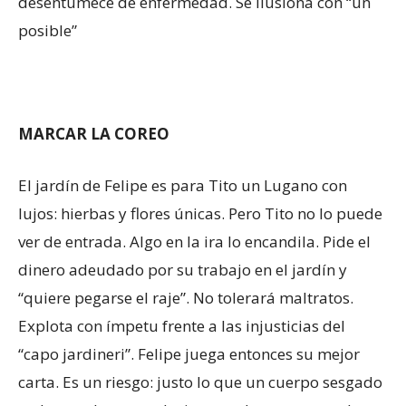
desentumece de enfermedad. Se ilusiona con “un
posible”
MARCAR LA COREO
El jardín de Felipe es para Tito un Lugano con
lujos: hierbas y flores únicas. Pero Tito no lo puede
ver de entrada. Algo en la ira lo encandila. Pide el
dinero adeudado por su trabajo en el jardín y
“quiere pegarse el raje”. No tolerará maltratos.
Explota con ímpetu frente a las injusticias del
“capo jardineri”. Felipe juega entonces su mejor
carta. Es un riesgo: justo lo que un cuerpo sesgado