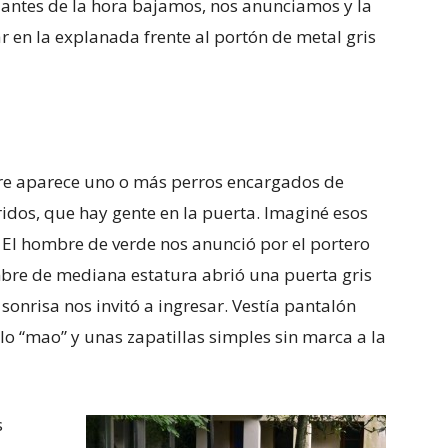
s antes de la hora bajamos, nos anunciamos y la
r en la explanada frente al portón de metal gris
pre aparece uno o más perros encargados de
ridos, que hay gente en la puerta. Imaginé esos
 El hombre de verde nos anunció por el portero
mbre de mediana estatura abrió una puerta gris
onrisa nos invitó a ingresar. Vestía pantalón
lo “mao” y unas zapatillas simples sin marca a la
s