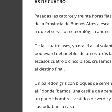
AS DE CUATRO
Pasadas las catorce y treinta horas “la
de la Provincia de Buenos Aires a escas
a que el servicio meteorológico anuncia
De las cuatro ases, yo era el as al vola
boulevard del pueblo, dejamos atrás la
escasos cuatro o cinco pisos, cruzamos
al destino final.
Un paredón gris con bloques de cement
allí donde íbamos, una casilla de ape
un par de hombres vestidos de verde y
custodiaban la casa.