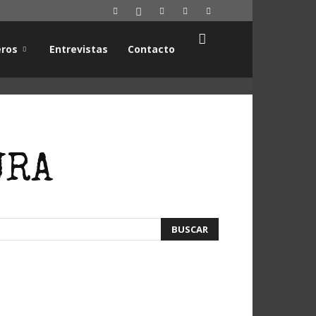
ros
Entrevistas
Contacto
URA