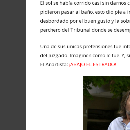
El sol se había corrido casi sin darnos c
pidieron pasar al baño, esto dio pie a 
desbordado por el buen gusto y la sobr
perchero del Tribunal donde se desemp
Una de sus únicas pretensiones fue inte
del Juzgado. Imaginen cómo le fue. Y, s
El Anartista:
¡ABAJO EL ESTRADO!