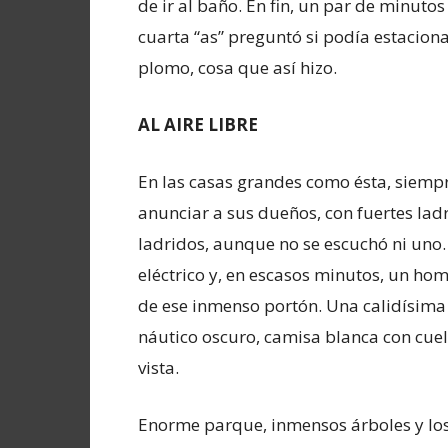
de ir al baño. En fin, un par de minuto
cuarta “as” preguntó si podía estaciona
plomo, cosa que así hizo.
AL AIRE LIBRE
En las casas grandes como ésta, siem
anunciar a sus dueños, con fuertes lad
ladridos, aunque no se escuchó ni uno.
eléctrico y, en escasos minutos, un ho
de ese inmenso portón. Una calidísima s
náutico oscuro, camisa blanca con cuel
vista.
Enorme parque, inmensos árboles y lo