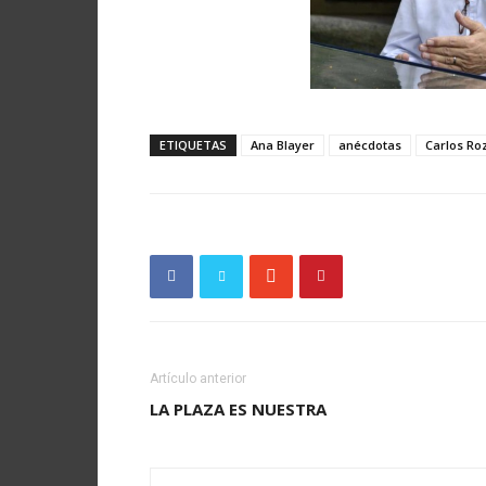
ETIQUETAS
Ana Blayer
anécdotas
Carlos Ro
Artículo anterior
LA PLAZA ES NUESTRA