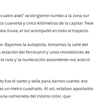
s cuatro ases” se dirigieron rumbo a la zona sur
os cuarenta y cinco kilómetros de la capital. Pese
ba lluvia, el sol acompañó en todo el trayecto.
nte. Bajamos la autopista, tomamos la calle del
 estación del ferrocarril y unos monoblocks de
 la ruta y la numeración ascendente nos acercó
o fue el santo y seña para darnos cuenta: era
nas un metro cuadrado. Al sol, estaban apostados
 una camioneta del mismo color, que