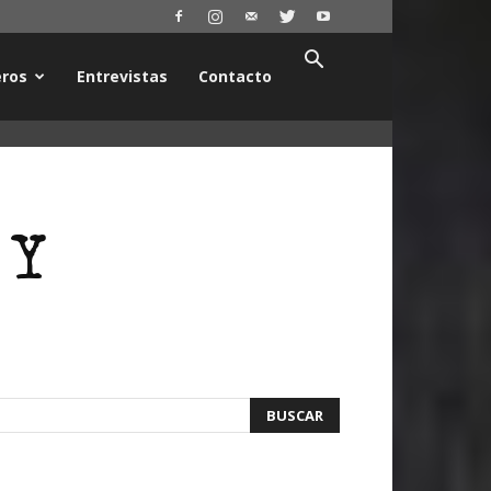
ros
Entrevistas
Contacto
 Y