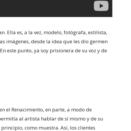
Ella es, a la vez, modelo, fotógrafa, estilista,
las imágenes, desde la idea que les dio germen
 En este punto, ya soy prisionera de su voz y de
en el Renacimiento, en parte, a modo de
permitía al artista hablar de sí mismo y de su
n principio, como muestra. Así, los clientes