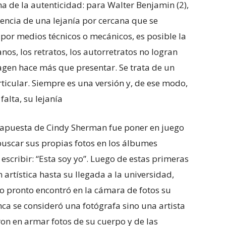
ma de la autenticidad: para Walter Benjamin (2),
sencia de una lejanía por cercana que se
 por medios técnicos o mecánicos, es posible la
nos, los retratos, los autorretratos no logran
gen hace más que presentar. Se trata de un
ticular. Siempre es una versión y, de ese modo,
alta, su lejanía
 la apuesta de Cindy Sherman fue poner en juego
 buscar sus propias fotos en los álbumes
escribir: “Esta soy yo”. Luego de estas primeras
artística hasta su llegada a la universidad,
o pronto encontró en la cámara de fotos su
ca se consideró una fotógrafa sino una artista
ron en armar fotos de su cuerpo y de las