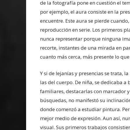
de la fotografía pone en cuestión el te
por ejemplo, el aura consiste en la pre
encuentre. Este aura se pierde cuando,
reproducción en serie. Los primeros pla
nunca representar porque ninguna ima
recorte, instantes de una mirada en par
cuanto más cerca, más presente lo que f
Y si de lejanías y presencias se trata,
las del cuerpo. De niña, se dedicaba a
familiares, destacarlas con marcador y 
búsquedas, no manifestó su inclinación 
donde comenzó a estudiar pintura. Per
mejor medio de expresión. Aun así, nun
visual. Sus primeros trabajos consistie