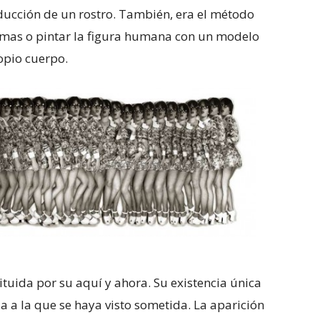
ducción de un rostro. También, era el método
emas o pintar la figura humana con un modelo
opio cuerpo.
ituida por su aquí y ahora. Su existencia única
ia a la que se haya visto sometida. La aparición