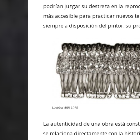
podrían juzgar su destreza en la repro
más accesible para practicar nuevos t
siempre a disposición del pintor: su pr
Untitled 488.1976
La autenticidad de una obra está const
se relaciona directamente con la histor