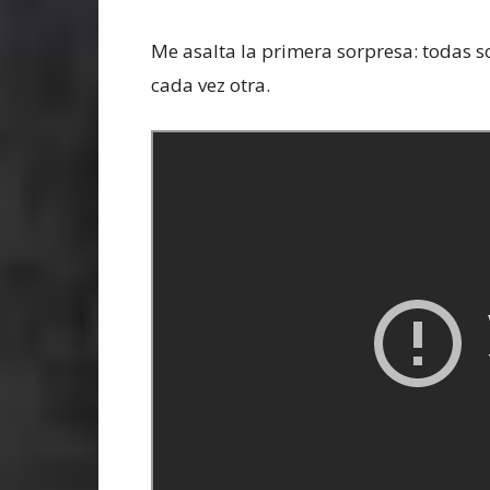
Me asalta la primera sorpresa: todas so
cada vez otra.