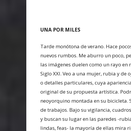
UNA POR MILES
Tarde monótona de verano. Hace pocos 
nuevos rumbos. Me aburro un poco, pero
las imágenes duelen como un rayo en m
Siglo XXI. Veo a una mujer, rubia y de o
o detalles particulares, cuya aparienc
original de su propuesta artística. Pod
neoyorquino montada en su bicicleta. S
de trabajos. Bajo su vigilancia, cuadr
y buscan su lugar en las paredes -rubias
lindas, feas- la mayoría de ellas mira