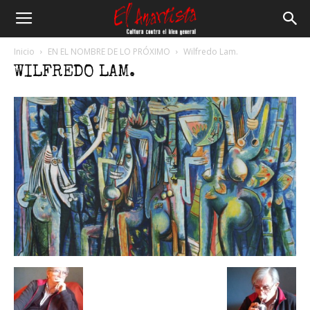
El
Inicio
EN EL NOMBRE DE LO PRÓXIMO
Wilfredo Lam.
WILFREDO LAM.
Anartista